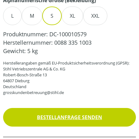
auswählen
Alphanumerische Größe (Bekleidung)
L
M
S
XL
XXL
Produktnummer:
DC-100010579
Herstellernummer:
0088 335 1003
Gewicht:
5 kg
Herstellerangaben gemäß EU-Produktsicherheitsverordnung (GPSR):
Stihl Vetriebszentrale AG & Co. KG
Robert-Bosch-Straße 13
64807 Dieburg
Deutschland
grosskundenbetreuung@stihl.de
BESTELLANFRAGE SENDEN