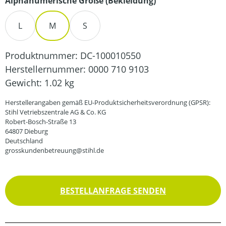
auswählen
Alphanumerische Größe (Bekleidung)
L
M
S
Produktnummer:
DC-100010550
Herstellernummer:
0000 710 9103
Gewicht:
1.02 kg
Herstellerangaben gemäß EU-Produktsicherheitsverordnung (GPSR):
Stihl Vetriebszentrale AG & Co. KG
Robert-Bosch-Straße 13
64807 Dieburg
Deutschland
grosskundenbetreuung@stihl.de
BESTELLANFRAGE SENDEN