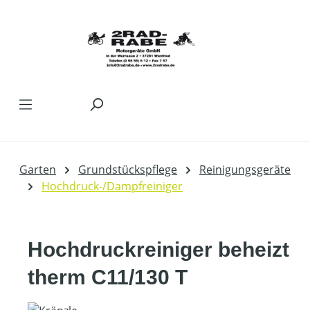
Zum Hauptinhalt springen
Garten
Grundstückspflege
Reinigungsgeräte
Hochdruck-/Dampfreiniger
Hochdruckreiniger beheizt
therm C11/130 T