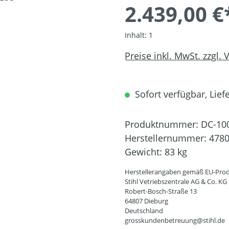
2.439,00 €
Inhalt:
1
Preise inkl. MwSt. zzgl.
Sofort verfügbar, Liefe
Produktnummer:
DC-10
Herstellernummer:
4780
Gewicht:
83 kg
Herstellerangaben gemäß EU-Prod
Stihl Vetriebszentrale AG & Co. KG
Robert-Bosch-Straße 13
64807 Dieburg
Deutschland
grosskundenbetreuung@stihl.de