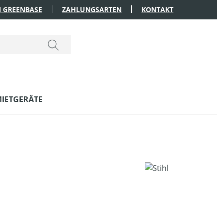
 GREENBASE
ZAHLUNGSARTEN
KONTAKT
IETGERÄTE