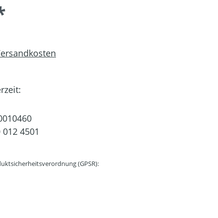
*
 Versandkosten
rzeit:
0010460
 012 4501
uktsicherheitsverordnung (GPSR):