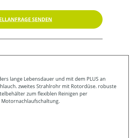
ELLANFRAGE SENDEN
onders lange Lebensdauer und mit dem PLUS an
auch. zweites Strahlrohr mit Rotordüse. robuste
lbehälter zum flexiblen Reinigen per
. Motornachlaufschaltung.