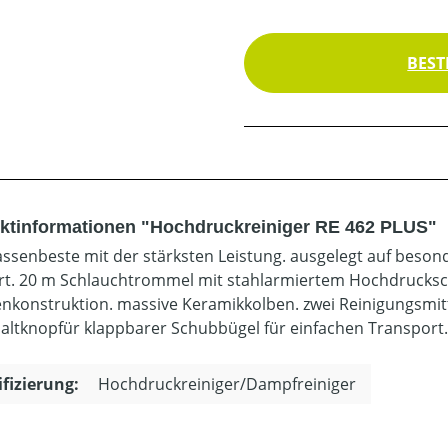
BEST
ktinformationen "Hochdruckreiniger RE 462 PLUS"
assenbeste mit der stärksten Leistung. ausgelegt auf bes
t. 20 m Schlauchtrommel mit stahlarmiertem Hochdruckschl
konstruktion. massive Keramikkolben. zwei Reinigungsmitte
ltknopfür klappbarer Schubbügel für einfachen Transport
ifizierung:
Hochdruckreiniger/Dampfreiniger