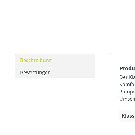
Beschreibung
Produ
Bewertungen
Der Kl
Komfor
Pumpen
Umscha
Klass