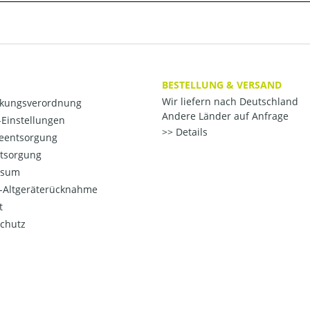
BESTELLUNG & VERSAND
Wir liefern nach Deutschland
kungsverordnung
Andere Länder auf Anfrage
Einstellungen
Details
ieentsorgung
ntsorgung
ssum
o-Altgeräterücknahme
t
chutz