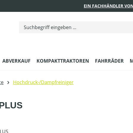
EIN FACHHÄNDLER VON
ABVERKAUF
KOMPAKTTRAKTOREN
FAHRRÄDER
M
te
Hochdruck-/Dampfreiniger
 PLUS