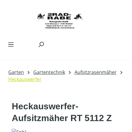
Zum Hauptinhalt springen
Garten
Gartentechnik
Aufsitzrasenmäher
Heckauswerfer
Heckauswerfer-
Aufsitzmäher RT 5112 Z