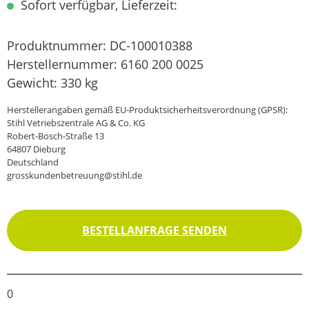
Sofort verfügbar, Lieferzeit:
Produktnummer:
DC-100010388
Herstellernummer:
6160 200 0025
Gewicht:
330 kg
Herstellerangaben gemäß EU-Produktsicherheitsverordnung (GPSR):
Stihl Vetriebszentrale AG & Co. KG
Robert-Bosch-Straße 13
64807 Dieburg
Deutschland
grosskundenbetreuung@stihl.de
BESTELLANFRAGE SENDEN
0