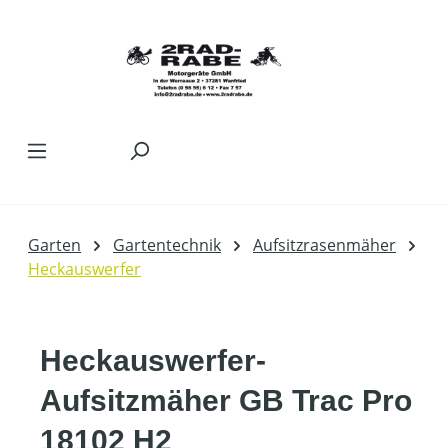
Zum Hauptinhalt springen
Garten
Gartentechnik
Aufsitzrasenmäher
Heckauswerfer
Heckauswerfer-
Aufsitzmäher GB Trac Pro
18102 H2