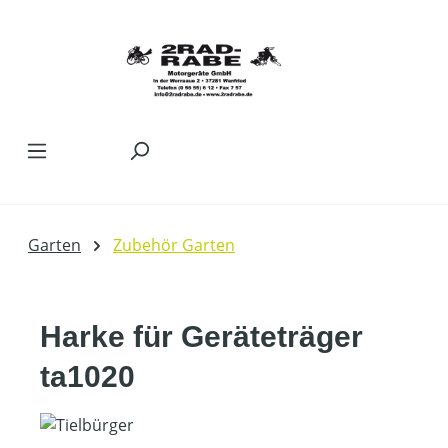
Zum Hauptinhalt springen
Garten
Zubehör Garten
Harke für Geräteträger
ta1020