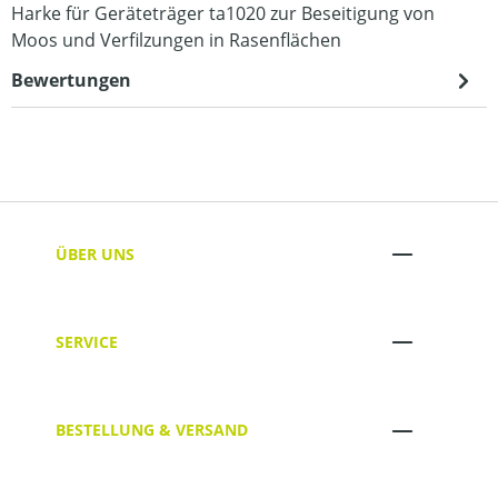
Harke für Geräteträger ta1020 zur Beseitigung von
Moos und Verfilzungen in Rasenflächen
Bewertungen
ÜBER UNS
SERVICE
BESTELLUNG & VERSAND