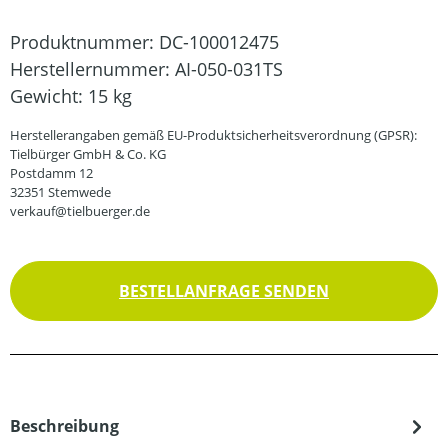
Produktnummer:
DC-100012475
Herstellernummer:
AI-050-031TS
Gewicht:
15 kg
Herstellerangaben gemäß EU-Produktsicherheitsverordnung (GPSR):
Tielbürger GmbH & Co. KG
Postdamm 12
32351 Stemwede
verkauf@tielbuerger.de
BESTELLANFRAGE SENDEN
Beschreibung