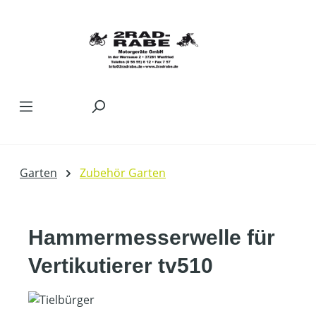
Zum Hauptinhalt springen
Garten
Zubehör Garten
Hammermesserwelle für
Vertikutierer tv510