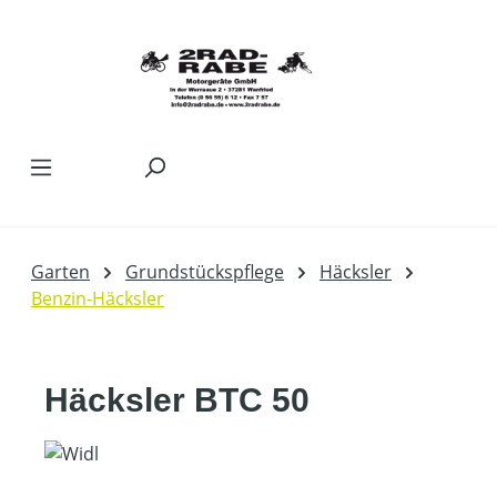
Zum Hauptinhalt springen
Garten
Grundstückspflege
Häcksler
Benzin-Häcksler
Häcksler BTC 50