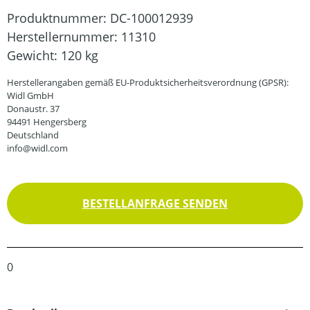
Produktnummer:
DC-100012939
Herstellernummer:
11310
Gewicht:
120 kg
Herstellerangaben gemäß EU-Produktsicherheitsverordnung (GPSR):
Widl GmbH
Donaustr. 37
94491 Hengersberg
Deutschland
info@widl.com
BESTELLANFRAGE SENDEN
0