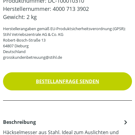
Produktnummer:
DC-100010310
Herstellernummer:
4000 713 3902
Gewicht:
2 kg
Herstellerangaben gemäß EU-Produktsicherheitsverordnung (GPSR):
Stihl Vetriebszentrale AG & Co. KG
Robert-Bosch-Straße 13
64807 Dieburg
Deutschland
grosskundenbetreuung@stihl.de
BESTELLANFRAGE SENDEN
Beschreibung
Häckselmesser aus Stahl. Ideal zum Auslichten und