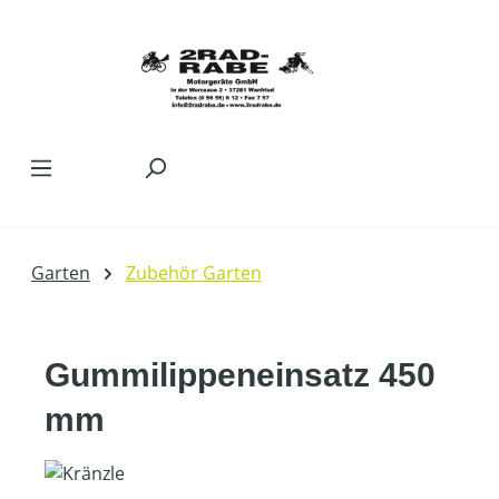
Zum Hauptinhalt springen
Garten
Zubehör Garten
Gummilippeneinsatz 450
mm