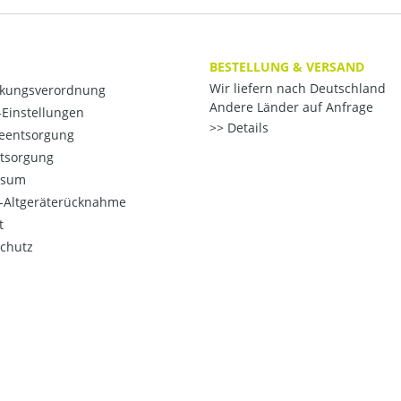
BESTELLUNG & VERSAND
Wir liefern nach Deutschland
kungsverordnung
Andere Länder auf Anfrage
Einstellungen
Details
ieentsorgung
ntsorgung
ssum
o-Altgeräterücknahme
t
chutz