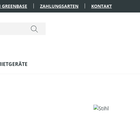
 GREENBASE
ZAHLUNGSARTEN
KONTAKT
IETGERÄTE