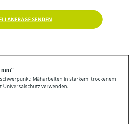
ELLANFRAGE SENDEN
0 mm"
sschwerpunkt: Mäharbeiten in starkem. trockenem
it Universalschutz verwenden.