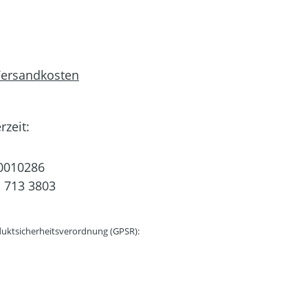
 Versandkosten
rzeit:
0010286
 713 3803
uktsicherheitsverordnung (GPSR):