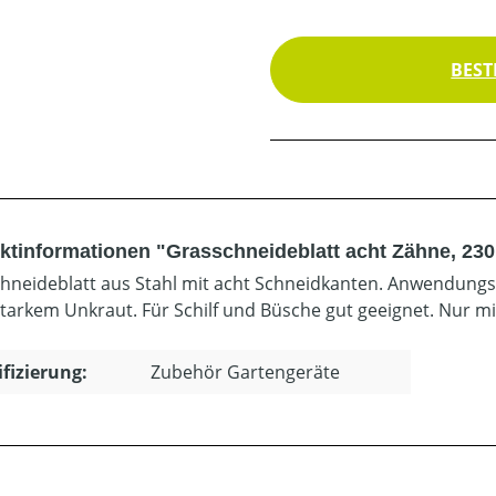
BEST
ktinformationen "Grasschneideblatt acht Zähne, 23
hneideblatt aus Stahl mit acht Schneidkanten. Anwendung
starkem Unkraut. Für Schilf und Büsche gut geeignet. Nur m
ifizierung:
Zubehör Gartengeräte