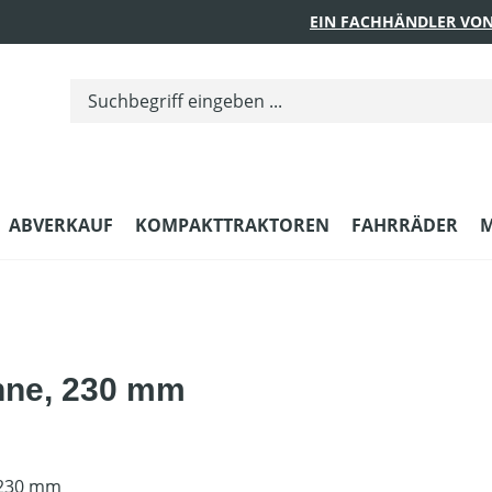
EIN FACHHÄNDLER VON
ABVERKAUF
KOMPAKTTRAKTOREN
FAHRRÄDER
M
hne, 230 mm