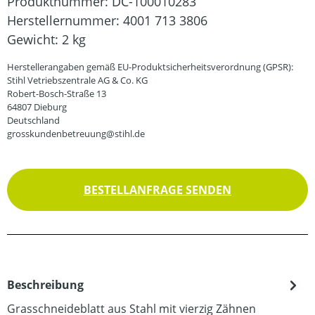
Produktnummer:
DC-100010283
Herstellernummer:
4001 713 3806
Gewicht:
2 kg
Herstellerangaben gemäß EU-Produktsicherheitsverordnung (GPSR):
Stihl Vetriebszentrale AG & Co. KG
Robert-Bosch-Straße 13
64807 Dieburg
Deutschland
grosskundenbetreuung@stihl.de
BESTELLANFRAGE SENDEN
Beschreibung
Grasschneideblatt aus Stahl mit vierzig Zähnen