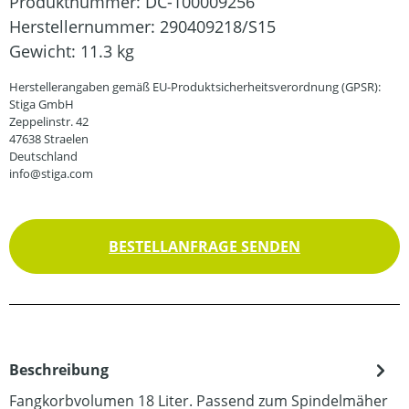
Produktnummer:
DC-100009256
Herstellernummer:
290409218/S15
Gewicht:
11.3 kg
Herstellerangaben gemäß EU-Produktsicherheitsverordnung (GPSR):
Stiga GmbH
Zeppelinstr. 42
47638 Straelen
Deutschland
info@stiga.com
BESTELLANFRAGE SENDEN
Beschreibung
Fangkorbvolumen 18 Liter. Passend zum Spindelmäher