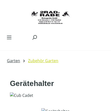
Zum Hauptinhalt springen
Garten
Zubehör Garten
Gerätehalter