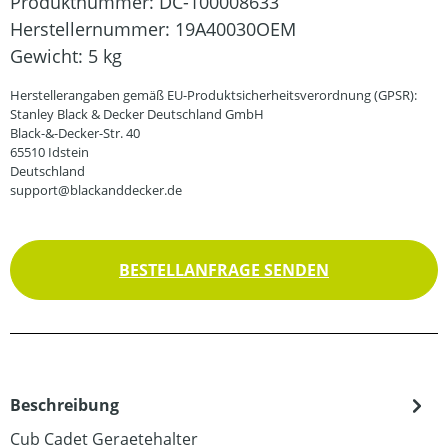
Produktnummer:
DC-100008633
Herstellernummer:
19A40030OEM
Gewicht:
5 kg
Herstellerangaben gemäß EU-Produktsicherheitsverordnung (GPSR):
Stanley Black & Decker Deutschland GmbH
Black-&-Decker-Str. 40
65510 Idstein
Deutschland
support@blackanddecker.de
BESTELLANFRAGE SENDEN
Beschreibung
Cub Cadet Geraetehalter