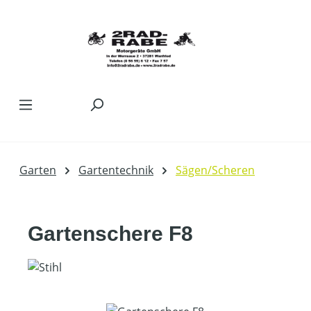
Zum Hauptinhalt springen
Garten
Gartentechnik
Sägen/Scheren
Gartenschere F8