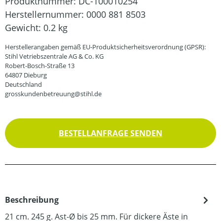
Produktnummer:
DC-100010254
Herstellernummer:
0000 881 8503
Gewicht:
0.2 kg
Herstellerangaben gemäß EU-Produktsicherheitsverordnung (GPSR):
Stihl Vetriebszentrale AG & Co. KG
Robert-Bosch-Straße 13
64807 Dieburg
Deutschland
grosskundenbetreuung@stihl.de
BESTELLANFRAGE SENDEN
Beschreibung
21 cm. 245 g. Ast-Ø bis 25 mm. Für dickere Äste in