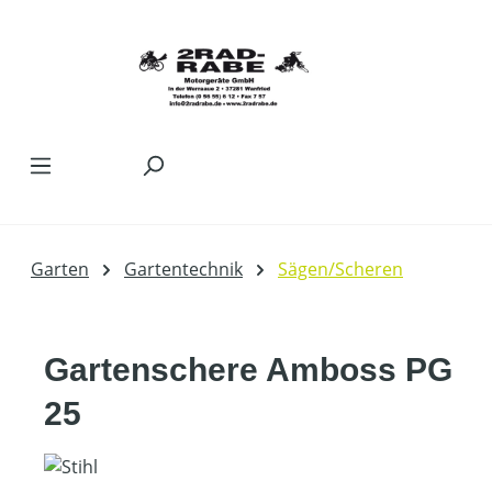
Zum Hauptinhalt springen
Garten
Gartentechnik
Sägen/Scheren
Gartenschere Amboss PG
25