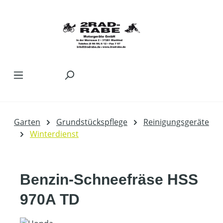
Zum Hauptinhalt springen
Garten
Grundstückspflege
Reinigungsgeräte
Winterdienst
Benzin-Schneefräse HSS
970A TD