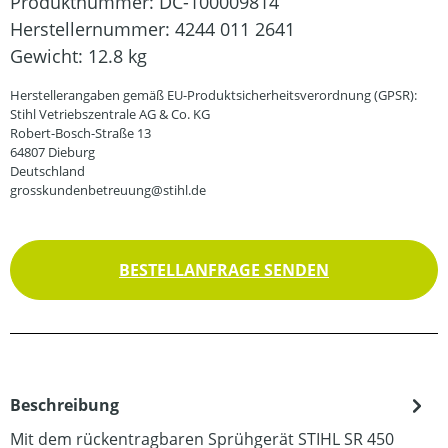
Produktnummer:
DC-100009814
Herstellernummer:
4244 011 2641
Gewicht:
12.8 kg
Herstellerangaben gemäß EU-Produktsicherheitsverordnung (GPSR):
Stihl Vetriebszentrale AG & Co. KG
Robert-Bosch-Straße 13
64807 Dieburg
Deutschland
grosskundenbetreuung@stihl.de
BESTELLANFRAGE SENDEN
Beschreibung
Mit dem rückentragbaren Sprühgerät STIHL SR 450