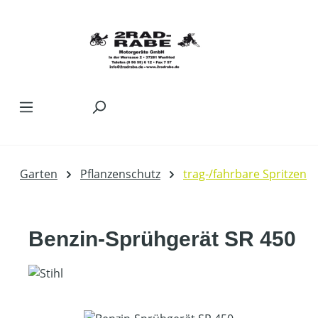
Zum Hauptinhalt springen
Garten
Pflanzenschutz
trag-/fahrbare Spritzen
Benzin-Sprühgerät SR 450