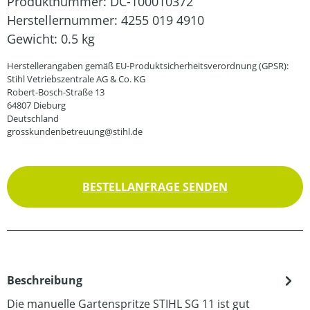
Produktnummer:
DC-100010372
Herstellernummer:
4255 019 4910
Gewicht:
0.5 kg
Herstellerangaben gemäß EU-Produktsicherheitsverordnung (GPSR):
Stihl Vetriebszentrale AG & Co. KG
Robert-Bosch-Straße 13
64807 Dieburg
Deutschland
grosskundenbetreuung@stihl.de
BESTELLANFRAGE SENDEN
Beschreibung
Die manuelle Gartenspritze STIHL SG 11 ist gut