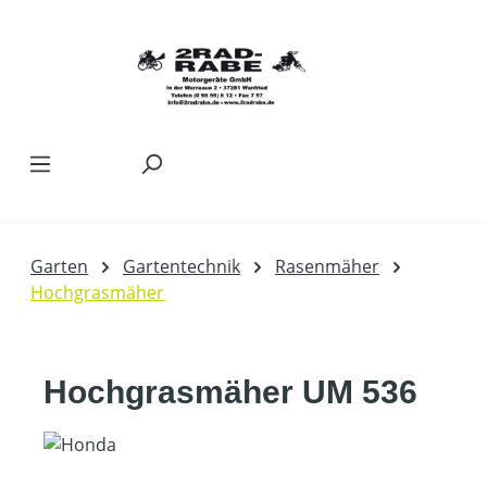
Zum Hauptinhalt springen
Garten
Gartentechnik
Rasenmäher
Hochgrasmäher
Hochgrasmäher UM 536