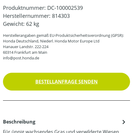
Produktnummer:
DC-100002539
Herstellernummer:
814303
Gewicht:
62 kg
Herstellerangaben gemäß EU-Produktsicherheitsverordnung (GPSR):
Honda Deutschland, Niederl. Honda Motor Europe Ltd
Hanauer Landstr. 222-224
60314 Frankfurt am Main
info@post.honda.de
BESTELLANFRAGE SENDEN
Beschreibung
Für üppig wachsendes Gras und verwilderte Wiesen