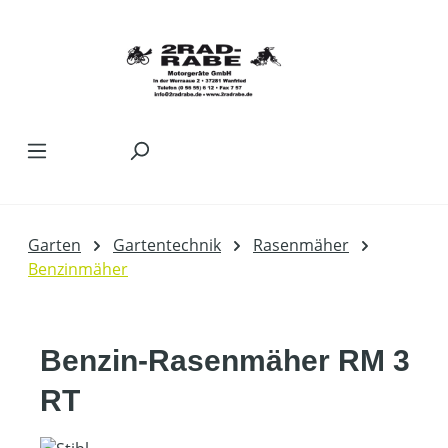
Zum Hauptinhalt springen
Garten
Gartentechnik
Rasenmäher
Benzinmäher
Benzin-Rasenmäher RM 3
RT