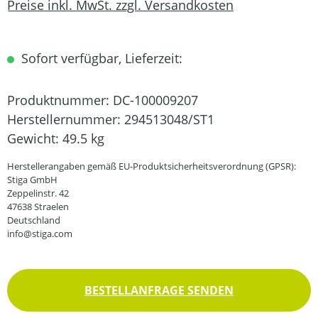
Preise inkl. MwSt. zzgl. Versandkosten
Sofort verfügbar, Lieferzeit:
Produktnummer:
DC-100009207
Herstellernummer:
294513048/ST1
Gewicht:
49.5 kg
Herstellerangaben gemäß EU-Produktsicherheitsverordnung (GPSR):
Stiga GmbH
Zeppelinstr. 42
47638 Straelen
Deutschland
info@stiga.com
BESTELLANFRAGE SENDEN