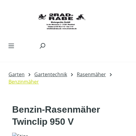
Zum Hauptinhalt springen
Garten
Gartentechnik
Rasenmäher
Benzinmäher
Benzin-Rasenmäher
Twinclip 950 V