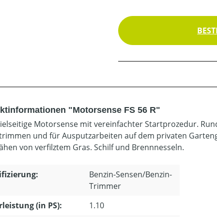
BEST
ktinformationen "Motorsense FS 56 R"
ielseitige Motorsense mit vereinfachter Startprozedur. Run
trimmen und für Ausputzarbeiten auf dem privaten Garte
hen von verfilztem Gras. Schilf und Brennnesseln.
ifizierung:
Benzin-Sensen/Benzin-
Trimmer
leistung (in PS):
1.10