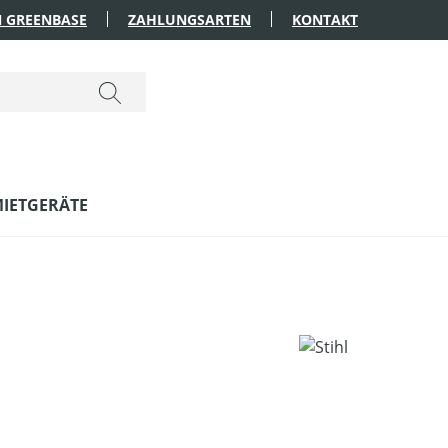
 GREENBASE
ZAHLUNGSARTEN
KONTAKT
IETGERÄTE