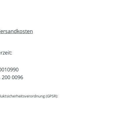
 Versandkosten
rzeit:
0010990
 200 0096
uktsicherheitsverordnung (GPSR):