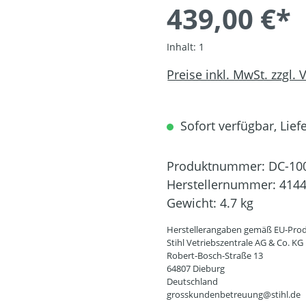
439,00 €*
Inhalt:
1
Preise inkl. MwSt. zzgl.
Sofort verfügbar, Liefe
Produktnummer:
DC-10
Herstellernummer:
4144
Gewicht:
4.7 kg
Herstellerangaben gemäß EU-Prod
Stihl Vetriebszentrale AG & Co. KG
Robert-Bosch-Straße 13
64807 Dieburg
Deutschland
grosskundenbetreuung@stihl.de