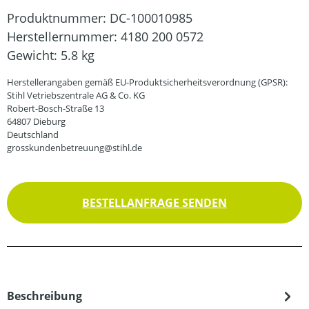
Produktnummer:
DC-100010985
Herstellernummer:
4180 200 0572
Gewicht:
5.8 kg
Herstellerangaben gemäß EU-Produktsicherheitsverordnung (GPSR):
Stihl Vetriebszentrale AG & Co. KG
Robert-Bosch-Straße 13
64807 Dieburg
Deutschland
grosskundenbetreuung@stihl.de
BESTELLANFRAGE SENDEN
Beschreibung