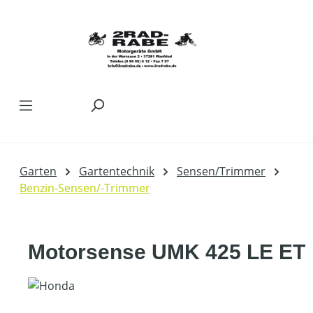
Zum Hauptinhalt springen
Garten
Gartentechnik
Sensen/Trimmer
Benzin-Sensen/-Trimmer
Motorsense UMK 425 LE ET