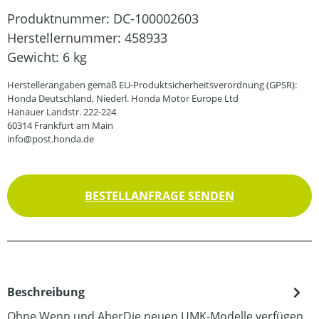
Produktnummer:
DC-100002603
Herstellernummer:
458933
Gewicht:
6 kg
Herstellerangaben gemäß EU-Produktsicherheitsverordnung (GPSR):
Honda Deutschland, Niederl. Honda Motor Europe Ltd
Hanauer Landstr. 222-224
60314 Frankfurt am Main
info@post.honda.de
BESTELLANFRAGE SENDEN
Beschreibung
Ohne Wenn und AberDie neuen UMK-Modelle verfügen