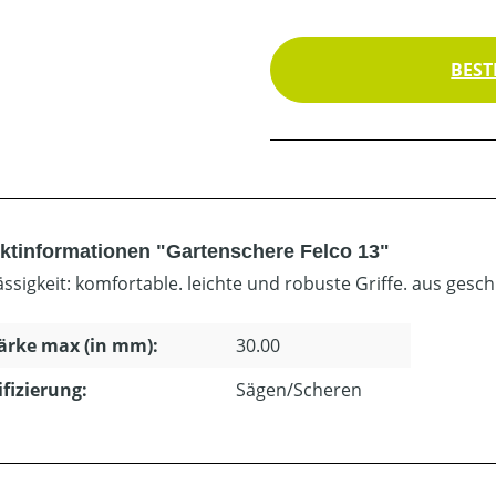
BEST
ktinformationen "Gartenschere Felco 13"
ässigkeit: komfortable. leichte und robuste Griffe. aus ge
ärke max (in mm):
30.00
ifizierung:
Sägen/Scheren