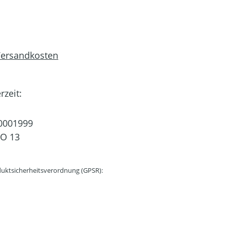
 Versandkosten
rzeit:
0001999
O 13
uktsicherheitsverordnung (GPSR):