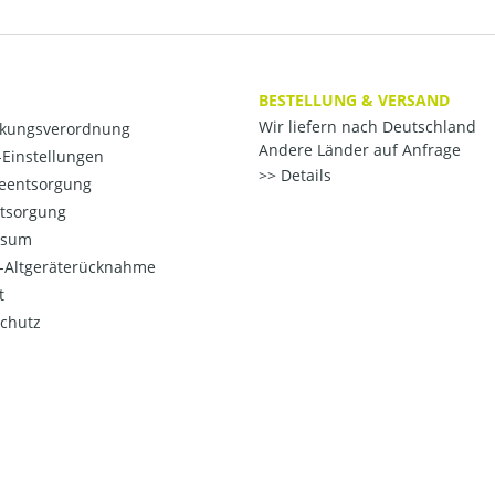
BESTELLUNG & VERSAND
Wir liefern nach Deutschland
kungsverordnung
Andere Länder auf Anfrage
Einstellungen
Details
ieentsorgung
ntsorgung
ssum
o-Altgeräterücknahme
t
chutz