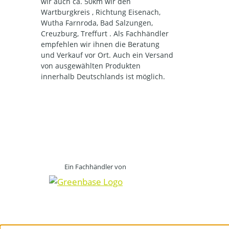
wir auch ca. 50km wir den
Wartburgkreis , Richtung Eisenach,
Wutha Farnroda, Bad Salzungen,
Creuzburg, Treffurt . Als Fachhändler
empfehlen wir ihnen die Beratung
und Verkauf vor Ort. Auch ein Versand
von ausgewählten Produkten
innerhalb Deutschlands ist möglich.
Ein Fachhändler von