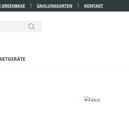
 GREENBASE
ZAHLUNGSARTEN
KONTAKT
IETGERÄTE