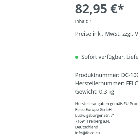
82,95 €*
Inhalt:
1
Preise inkl. MwSt. zzgl.
Sofort verfügbar, Liefe
Produktnummer:
DC-10
Herstellernummer:
FELC
Gewicht:
0.3 kg
Herstellerangaben gemäß EU-Prod
Felco Europe GmbH
Ludwigsburger Str. 71
71691 Freiberg a.N.
Deutschland
info@felco.eu