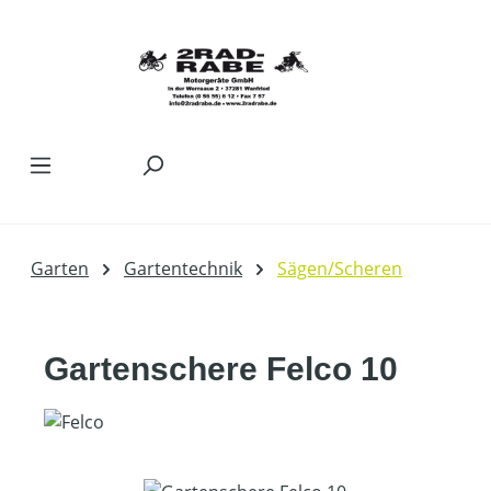
Zum Hauptinhalt springen
Garten
Gartentechnik
Sägen/Scheren
Gartenschere Felco 10