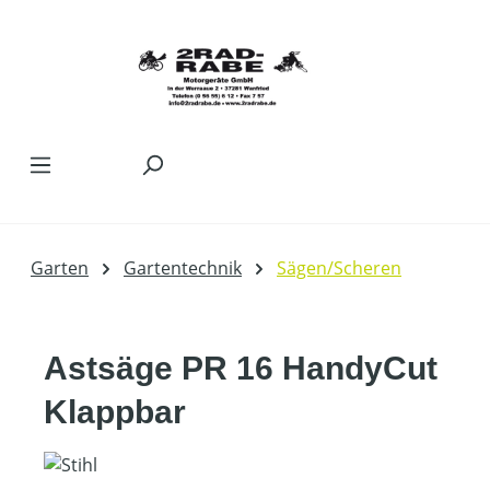
Zum Hauptinhalt springen
Garten
Gartentechnik
Sägen/Scheren
Astsäge PR 16 HandyCut
Klappbar