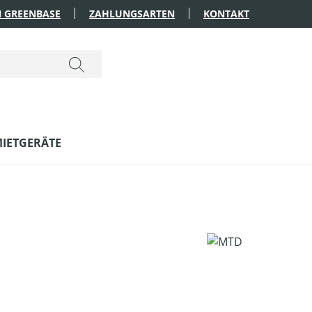
 GREENBASE
ZAHLUNGSARTEN
KONTAKT
IETGERÄTE