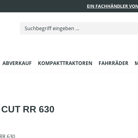
EIN FACHHÄNDLER VON
ABVERKAUF
KOMPAKTTRAKTOREN
FAHRRÄDER
M
 CUT RR 630