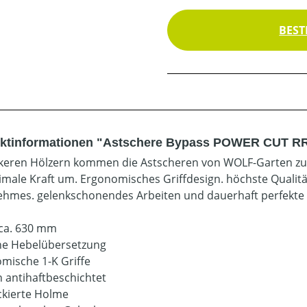
BEST
ktinformationen "Astschere Bypass POWER CUT RR
ckeren Hölzern kommen die Astscheren von WOLF-Garten zum
imale Kraft um. Ergonomisches Griffdesign. höchste Qualitä
hmes. gelenkschonendes Arbeiten und dauerhaft perfekte 
ca. 630 mm
he Hebelübersetzung
mische 1-K Griffe
n antihaftbeschichtet
ackierte Holme