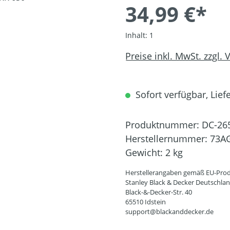
34,99 €*
Inhalt:
1
Preise inkl. MwSt. zzgl.
Sofort verfügbar, Liefe
Produktnummer:
DC-26
Herstellernummer:
73A
Gewicht:
2 kg
Herstellerangaben gemäß EU-Prod
Stanley Black & Decker Deutschl
Black-&-Decker-Str. 40
65510 Idstein
support@blackanddecker.de