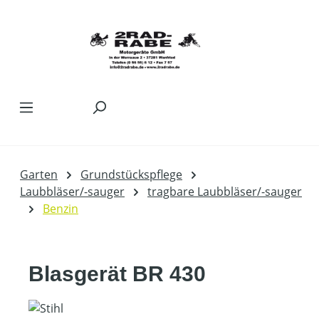
Zum Hauptinhalt springen
Garten
Grundstückspflege
Laubbläser/-sauger
tragbare Laubbläser/-sauger
Benzin
Blasgerät BR 430