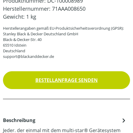
Produktnummer:
DC-100008989
Herstellernummer:
71AAA008650
Gewicht:
1 kg
Herstellerangaben gemäß EU-Produktsicherheitsverordnung (GPSR):
Stanley Black & Decker Deutschland GmbH
Black-&-Decker-Str. 40
65510 Idstein
Deutschland
support@blackanddecker.de
BESTELLANFRAGE SENDEN
Beschreibung
Jeder. der einmal mit dem multi-star® Gerätesystem