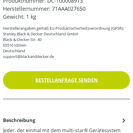
Produktnummer:
DC-100008973
Herstellernummer:
71AAA027650
Gewicht:
1 kg
Herstellerangaben gemäß EU-Produktsicherheitsverordnung (GPSR):
Stanley Black & Decker Deutschland GmbH
Black-&-Decker-Str. 40
65510 Idstein
Deutschland
support@blackanddecker.de
BESTELLANFRAGE SENDEN
Beschreibung
Jeder. der einmal mit dem multi-star® Gerätesystem