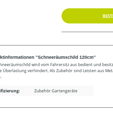
BEST
ktinformationen "Schneeräumschild 120cm"
hneeräumschild wird vom Fahrersitz aus bedient und besitzt
ne Überlastung verhindert. Als Zubehör sind Leisten aus Meta
.
ifizierung:
Zubehör Gartengeräte