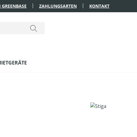
 GREENBASE
ZAHLUNGSARTEN
KONTAKT
IETGERÄTE