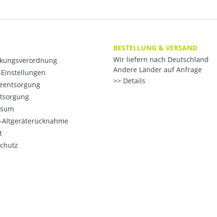
BESTELLUNG & VERSAND
Wir liefern nach Deutschland
kungsverordnung
Andere Länder auf Anfrage
Einstellungen
Details
ieentsorgung
ntsorgung
ssum
o-Altgeräterücknahme
t
chutz