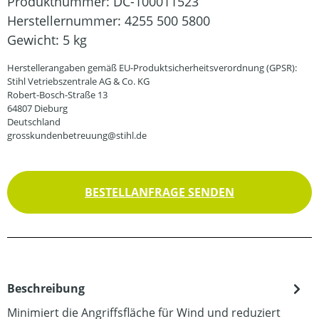
Produktnummer:
DC-100011523
Herstellernummer:
4255 500 5800
Gewicht:
5 kg
Herstellerangaben gemäß EU-Produktsicherheitsverordnung (GPSR):
Stihl Vetriebszentrale AG & Co. KG
Robert-Bosch-Straße 13
64807 Dieburg
Deutschland
grosskundenbetreuung@stihl.de
BESTELLANFRAGE SENDEN
Beschreibung
Minimiert die Angriffsfläche für Wind und reduziert