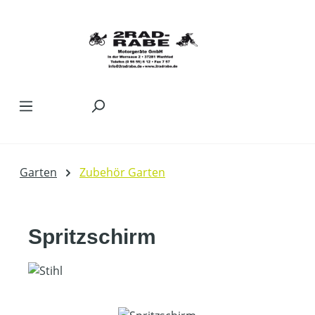
Zum Hauptinhalt springen
Garten
Zubehör Garten
Spritzschirm