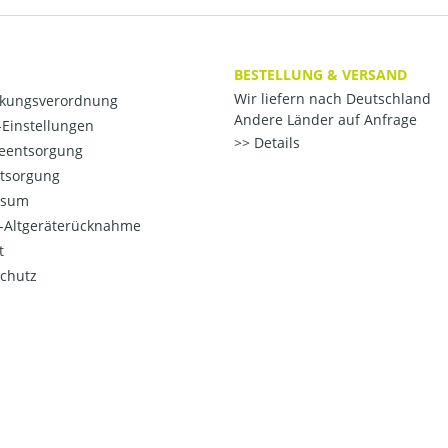
BESTELLUNG & VERSAND
Wir liefern nach Deutschland
kungsverordnung
Andere Länder auf Anfrage
Einstellungen
Details
ieentsorgung
ntsorgung
ssum
o-Altgeräterücknahme
t
chutz