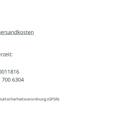
 Versandkosten
rzeit:
0011816
 700 6304
uktsicherheitsverordnung (GPSR):