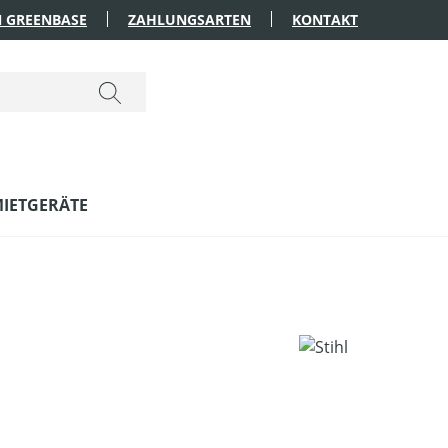
 GREENBASE
ZAHLUNGSARTEN
KONTAKT
IETGERÄTE