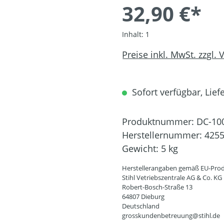
32,90 €*
Inhalt:
1
Preise inkl. MwSt. zzgl.
Sofort verfügbar, Liefe
Produktnummer:
DC-10
Herstellernummer:
4255
Gewicht:
5 kg
Herstellerangaben gemäß EU-Prod
Stihl Vetriebszentrale AG & Co. KG
Robert-Bosch-Straße 13
64807 Dieburg
Deutschland
grosskundenbetreuung@stihl.de