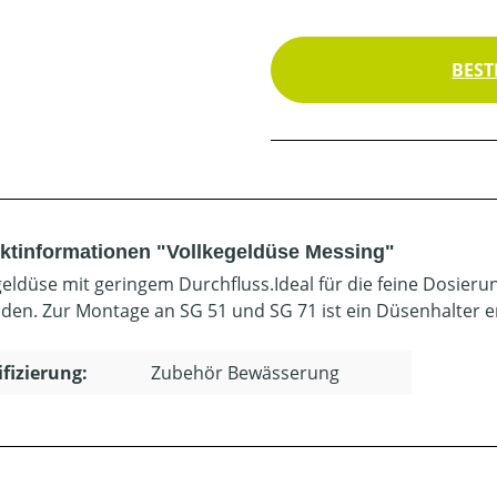
BEST
ktinformationen "Vollkegeldüse Messing"
geldüse mit geringem Durchfluss.Ideal für die feine Dosieru
iden. Zur Montage an SG 51 und SG 71 ist ein Düsenhalter er
ifizierung:
Zubehör Bewässerung