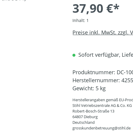
37,90 €*
Inhalt:
1
Preise inkl. MwSt. zzgl.
Sofort verfügbar, Liefe
Produktnummer:
DC-10
Herstellernummer:
4255
Gewicht:
5 kg
Herstellerangaben gemäß EU-Prod
Stihl Vetriebszentrale AG & Co. KG
Robert-Bosch-Straße 13
64807 Dieburg
Deutschland
grosskundenbetreuung@stihl.de