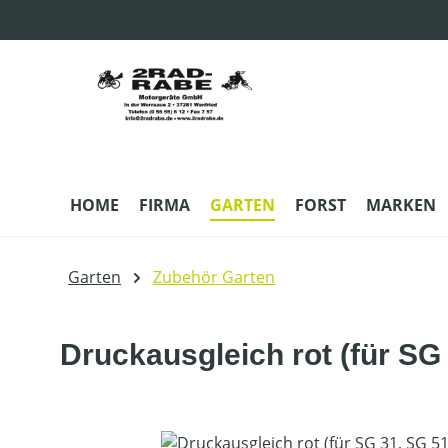
m Hauptinhalt springen
Zur Suche springen
Zur Hauptnavigation springen
HOME
FIRMA
GARTEN
FORST
MARKEN
Garten
Zubehör Garten
Druckausgleich rot (für SG
Bildergalerie überspringen