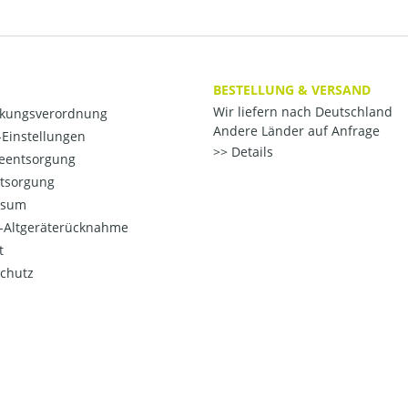
BESTELLUNG & VERSAND
Wir liefern nach Deutschland
kungsverordnung
Andere Länder auf Anfrage
Einstellungen
Details
ieentsorgung
ntsorgung
ssum
o-Altgeräterücknahme
t
chutz