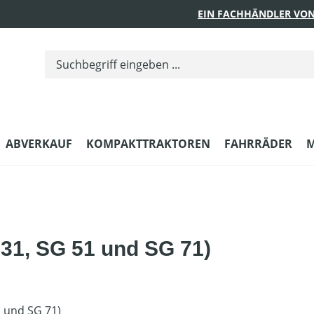
EIN FACHHÄNDLER VON
ABVERKAUF
KOMPAKTTRAKTOREN
FAHRRÄDER
M
 31, SG 51 und SG 71)