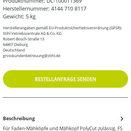
Produktnummer:
DC-100011369
Herstellernummer:
4144 710 8117
Gewicht:
5 kg
Herstellerangaben gemäß EU-Produktsicherheitsverordnung (GPSR):
Stihl Vetriebszentrale AG & Co. KG
Robert-Bosch-Straße 13
64807 Dieburg
Deutschland
grosskundenbetreuung@stihl.de
BESTELLANFRAGE SENDEN
Beschreibung
Für Faden-Mähköpfe und Mähkopf PolyCut zulässig. FS