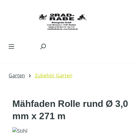
Zum Hauptinhalt springen
Garten
Zubehör Garten
Mähfaden Rolle rund Ø 3,0
mm x 271 m