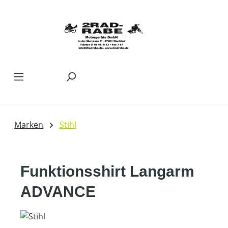
Zum Hauptinhalt springen
Marken
Stihl
Funktionsshirt Langarm
ADVANCE