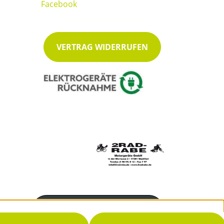
VERTRAG WIDERRUFEN
Servicenummer
05655 612