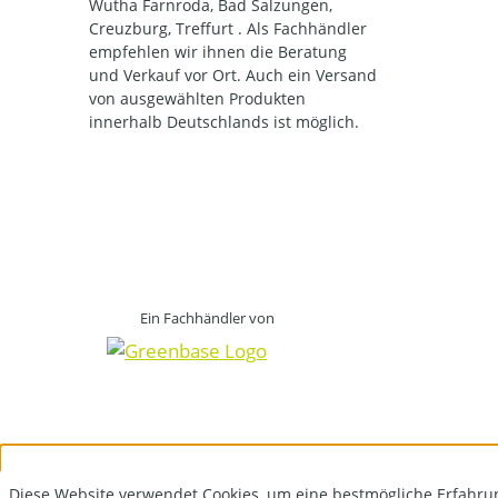
Wutha Farnroda, Bad Salzungen,
Creuzburg, Treffurt . Als Fachhändler
empfehlen wir ihnen die Beratung
und Verkauf vor Ort. Auch ein Versand
von ausgewählten Produkten
innerhalb Deutschlands ist möglich.
Ein Fachhändler von
Diese Website verwendet Cookies, um eine bestmögliche Erfahru