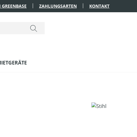
 GREENBASE
ZAHLUNGSARTEN
KONTAKT
IETGERÄTE