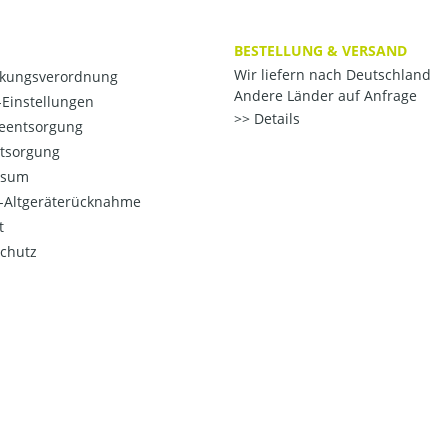
BESTELLUNG & VERSAND
Wir liefern nach Deutschland
kungsverordnung
Andere Länder auf Anfrage
Einstellungen
Details
ieentsorgung
ntsorgung
ssum
o-Altgeräterücknahme
t
chutz