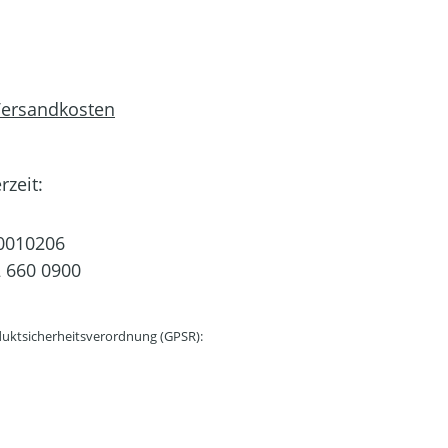
 Versandkosten
rzeit:
0010206
 660 0900
uktsicherheitsverordnung (GPSR):