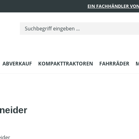
EIN FACHHÄNDLER VON
ABVERKAUF
KOMPAKTTRAKTOREN
FAHRRÄDER
M
neider