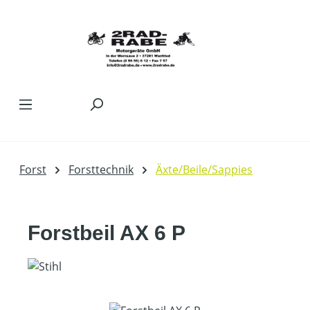
Zum Hauptinhalt springen
Forst
Forsttechnik
Äxte/Beile/Sappies
Forstbeil AX 6 P