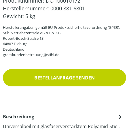
Produktnummer:
DC-100010172
Herstellernummer:
0000 881 6801
Gewicht:
5 kg
Herstellerangaben gemäß EU-Produktsicherheitsverordnung (GPSR):
Stihl Vetriebszentrale AG & Co. KG
Robert-Bosch-Straße 13
64807 Dieburg
Deutschland
grosskundenbetreuung@stihl.de
BESTELLANFRAGE SENDEN
Beschreibung
Universalbeil mit glasfaserverstärktem Polyamid-Stiel.