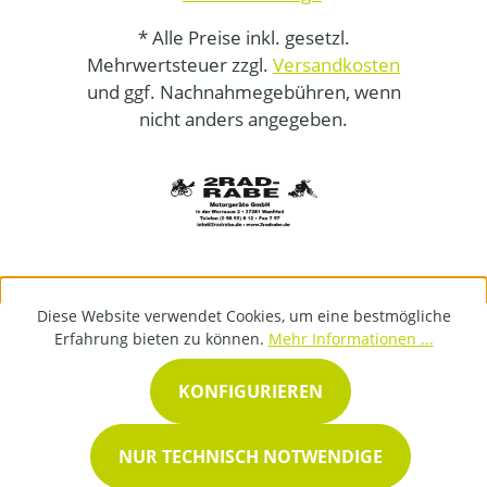
* Alle Preise inkl. gesetzl.
Mehrwertsteuer zzgl.
Versandkosten
und ggf. Nachnahmegebühren, wenn
nicht anders angegeben.
Diese Website verwendet Cookies, um eine bestmögliche
Erfahrung bieten zu können.
Mehr Informationen ...
KONFIGURIEREN
NUR TECHNISCH NOTWENDIGE