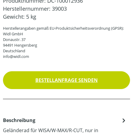
Produktnummer:
DC-100012936
Herstellernummer:
39003
Gewicht:
5 kg
Herstellerangaben gemäß EU-Produktsicherheitsverordnung (GPSR):
Widl GmbH
Donaustr. 37
94491 Hengersberg
Deutschland
info@widl.com
BESTELLANFRAGE SENDEN
Beschreibung
Geländerad für WISA/W-MAX/R-CUT, nur in