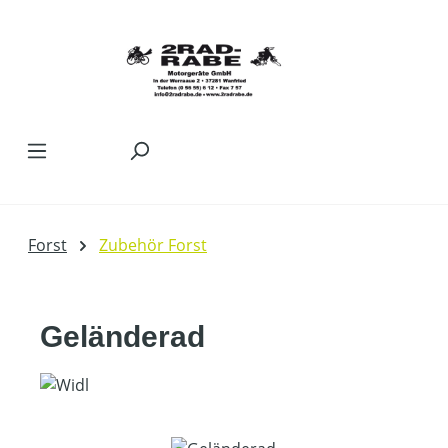
Zum Hauptinhalt springen
Forst
Zubehör Forst
Geländerad