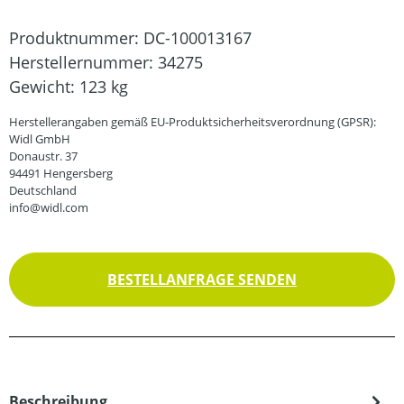
Produktnummer:
DC-100013167
Herstellernummer:
34275
Gewicht:
123 kg
Herstellerangaben gemäß EU-Produktsicherheitsverordnung (GPSR):
Widl GmbH
Donaustr. 37
94491 Hengersberg
Deutschland
info@widl.com
BESTELLANFRAGE SENDEN
Beschreibung