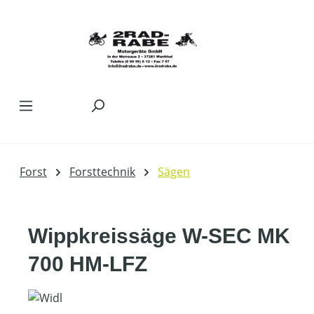
Zum Hauptinhalt springen
Forst
Forsttechnik
Sägen
Wippkreissäge W-SEC MK
700 HM-LFZ