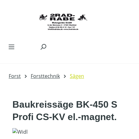
Zum Hauptinhalt springen
Forst
Forsttechnik
Sägen
Baukreissäge BK-450 S
Profi CS-KV el.-magnet.