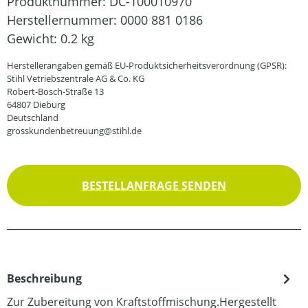
Produktnummer:
DC-100010970
Herstellernummer:
0000 881 0186
Gewicht:
0.2 kg
Herstellerangaben gemäß EU-Produktsicherheitsverordnung (GPSR):
Stihl Vetriebszentrale AG & Co. KG
Robert-Bosch-Straße 13
64807 Dieburg
Deutschland
grosskundenbetreuung@stihl.de
BESTELLANFRAGE SENDEN
Beschreibung
Zur Zubereitung von Kraftstoffmischung.Hergestellt