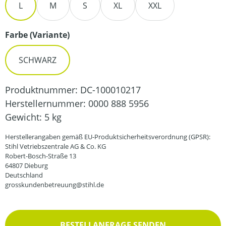
L
M
S
XL
XXL
auswählen
Farbe (Variante)
SCHWARZ
Produktnummer:
DC-100010217
Herstellernummer:
0000 888 5956
Gewicht:
5 kg
Herstellerangaben gemäß EU-Produktsicherheitsverordnung (GPSR):
Stihl Vetriebszentrale AG & Co. KG
Robert-Bosch-Straße 13
64807 Dieburg
Deutschland
grosskundenbetreuung@stihl.de
BESTELLANFRAGE SENDEN