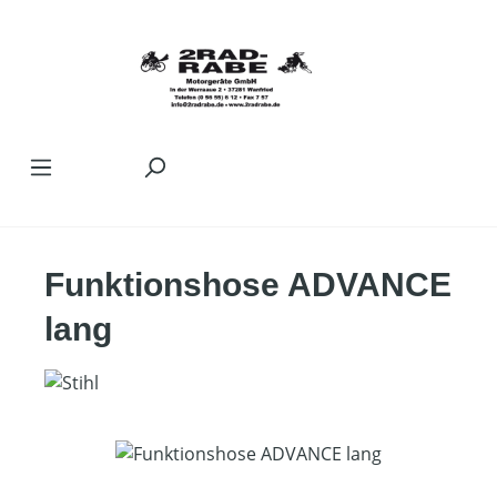
Zum Hauptinhalt springen
Funktionshose ADVANCE
lang
Bildergalerie überspringen