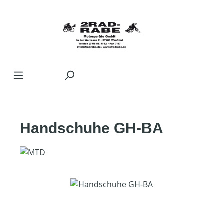
Zum Hauptinhalt springen
Handschuhe GH-BA
Bildergalerie überspringen