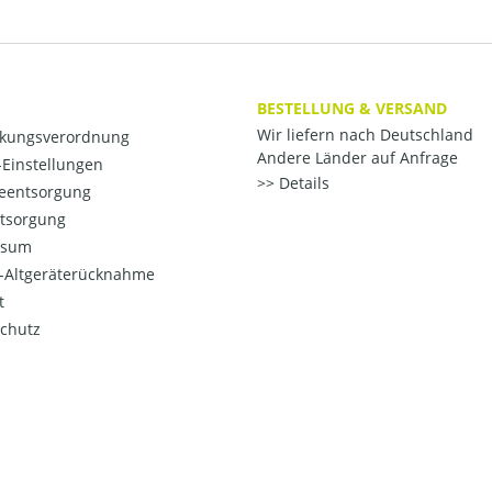
BESTELLUNG & VERSAND
Wir liefern nach Deutschland
kungsverordnung
Andere Länder auf Anfrage
Einstellungen
Details
ieentsorgung
ntsorgung
ssum
o-Altgeräterücknahme
t
chutz