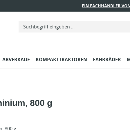
EIN FACHHÄNDLER VON
ABVERKAUF
KOMPAKTTRAKTOREN
FAHRRÄDER
M
minium, 800 g