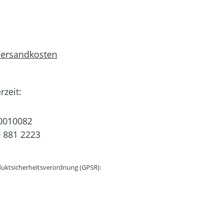
 Versandkosten
rzeit:
0010082
 881 2223
uktsicherheitsverordnung (GPSR):