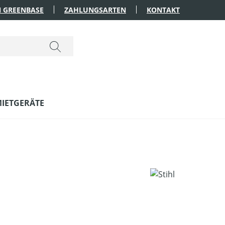
 GREENBASE
ZAHLUNGSARTEN
KONTAKT
IETGERÄTE