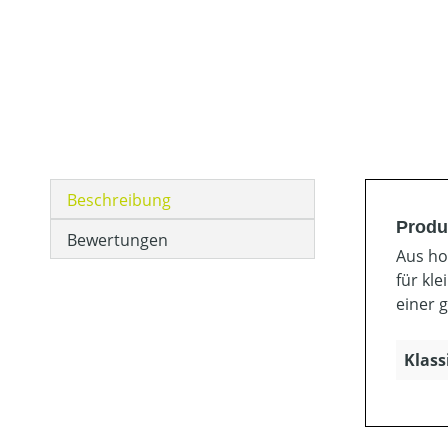
Beschreibung
Produ
Bewertungen
Aus ho
für kl
einer g
Klass