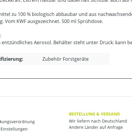
Deckkraft. Extrem haltbar und dauerhaft sichtbar auch au
ittel zu 100 % biologisch abbaubar und aus nachwachsend
ig. Vom KWF ausgezeichnet. 500 ml Sprühdose.
:
 entzündliches Aerosol. Behälter steht unter Druck: kann 
ifizierung:
Zubehör Forstgeräte
BESTELLUNG & VERSAND
Wir liefern nach Deutschland
kungsverordnung
Andere Länder auf Anfrage
Einstellungen