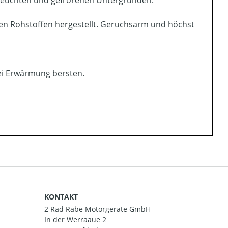
f feuchten und gefrorenen Untergründen.
en Rohstoffen hergestellt. Geruchsarm und höchst
bei Erwärmung bersten.
KONTAKT
2 Rad Rabe Motorgeräte GmbH
In der Werraaue 2