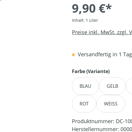
9,90 €*
Inhalt:
1 Liter
Preise inkl. MwSt. zzgl.
Versandfertig in 1 Tag,
auswähl
Farbe (Variante)
BLAU
GELB
ROT
WEISS
Produktnummer:
DC-10
Herstellernummer:
0000