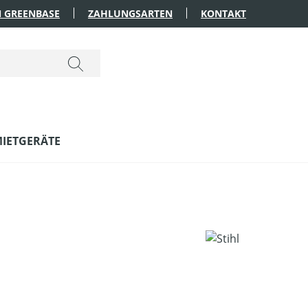
 GREENBASE
ZAHLUNGSARTEN
KONTAKT
IETGERÄTE