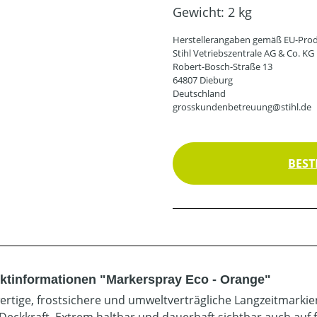
Gewicht:
2 kg
Herstellerangaben gemäß EU-Prod
Stihl Vetriebszentrale AG & Co. KG
Robert-Bosch-Straße 13
64807 Dieburg
Deutschland
grosskundenbetreuung@stihl.de
BEST
ktinformationen "Markerspray Eco - Orange"
rtige, frostsichere und umweltverträgliche Langzeitmarki