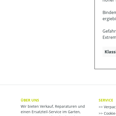
hoher 
Bindem
ergieb
Gefahr
Extrem
Klass
ÜBER UNS
SERVICE
Wir bieten Verkauf, Reparaturen und
Verpac
einen Ersatzteil-Service im Garten,
Cookie-