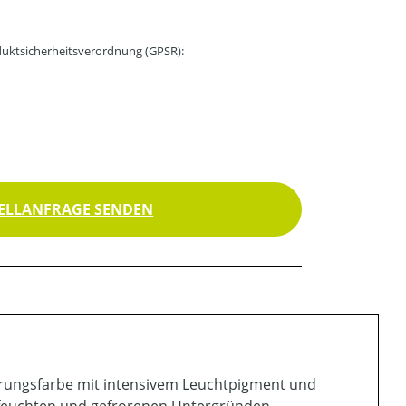
uktsicherheitsverordnung (GPSR):
ELLANFRAGE SENDEN
erungsfarbe mit intensivem Leuchtpigment und