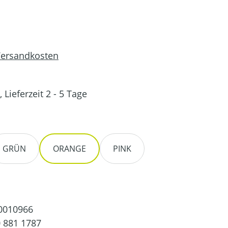
 Versandkosten
 Lieferzeit 2 - 5 Tage
en
GRÜN
ORANGE
PINK
0010966
 881 1787